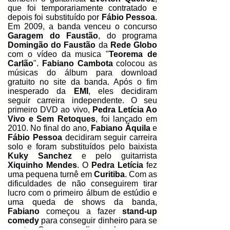
que foi temporariamente contratado e
depois foi substituído por
Fábio Pessoa
.
Em 2009, a banda venceu o concurso
Garagem do Faustão
, do programa
Domingão do Faustão
da
Rede Globo
com o vídeo da musica "
Teorema de
Carlão
".
Fabiano Cambota
colocou as
músicas do álbum para download
gratuito no site da banda. Após o fim
inesperado da
EMI
, eles decidiram
seguir carreira independente. O seu
primeiro DVD ao vivo,
Pedra Letícia Ao
Vivo e Sem Retoques
, foi lançado em
2010. No final do ano,
Fabiano Áquila
e
Fábio Pessoa
decidiram seguir carreira
solo e foram substituídos pelo baixista
Kuky Sanchez
e pelo guitarrista
Xiquinho Mendes
. O
Pedra Letícia
fez
uma pequena turnê em
Curitiba
. Com as
dificuldades de não conseguirem tirar
lucro com o primeiro álbum de estúdio e
uma queda de shows da banda,
Fabiano
começou a fazer
stand-up
comedy
para conseguir dinheiro para se
manter. Como comediante ele começou