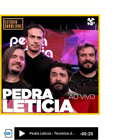
-00:25
Pedra Leticia - Teorema de Carlão