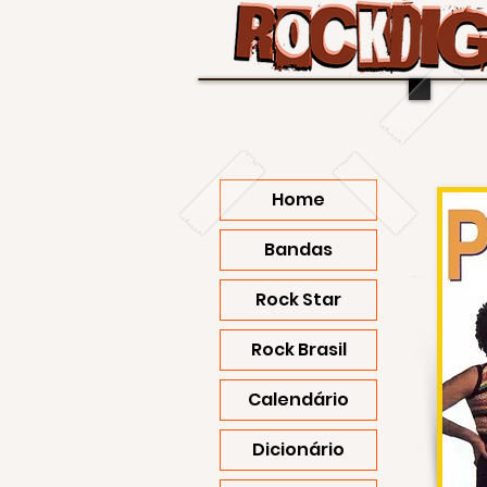
Home
Bandas
Rock Star
Rock Brasil
Calendário
Dicionário