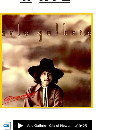
-00:25
Arlo Guthrie - City of New Orlean