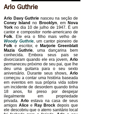
Arlo Guthrie
Arlo Davy Guthrie
nasceu na seção de
Coney Island
no
Brooklyn
, em
Nova
York
no dia 10 de julho de 1947. É um
cantor e compositor norte-americano de
Folk
. Ele era o filho mais velho de
Woody Guthrie
, um cantor pioneiro de
Folk
e escritor, e
Marjorie Greenblatt
Mazia Guthrie
, uma dançarina bem
conhecida. Embora seus pais se
divorciaram quando ele era jovem,
Arlo
permaneceu próximo de seu pai, que lhe
deu uma guitarra para o seu sexto
aniversário. Durante seus shows,
Arlo
começou a contar uma história baseada
em eventos em sua própria vida sobre
um incidente de desordem quando tinha
18 anos, foi preso por despejar
ilegalmente em propriedade
privada.
Arlo
estava na casa de seus
amigos
Alice
e
Ray Brock
depois que
ele descobriu que o aterro sanitário local