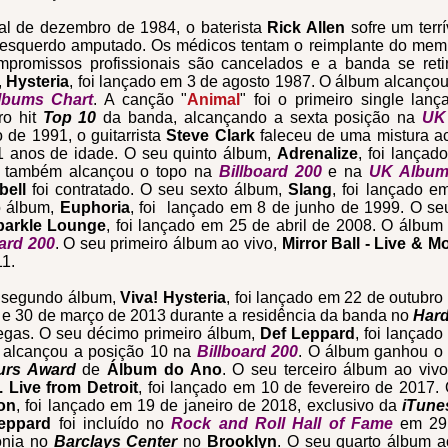
al de dezembro de 1984, o baterista
Rick Allen
sofre um terrí
 esquerdo amputado.
Os médicos tentam o reimplante do mem
mpromissos profissionais são cancelados e a banda se reti
,
Hysteria
, foi lançado em 3 de agosto 1987. O álbum alcanço
lbums Chart
. A canção "
Animal
" foi o primeiro single lan
ro hit
Top 10
da banda, alcançando a sexta posição na
UK 
o de 1991, o guitarrista
Steve Clark
faleceu de uma mistura ac
1 anos de idade. O seu quinto álbum,
Adrenalize
, foi lança
 também alcançou o topo na
Billboard 200
e na
UK Album
bell
foi contratado. O seu sexto álbum,
Slang
, foi lançado 
o álbum,
Euphoria
, foi lançado em 8 de junho de 1999. O s
parkle Lounge
, foi lançado em 25 de abril de 2008. O álbum
oard 200
. O seu primeiro álbum ao vivo,
Mirror Ball - Live & M
1.
 segundo álbum,
Viva! Hysteria
, foi lançado em 22 de outubro
e 30 de março de 2013 durante a residência da banda no
Hard
egas. O seu décimo primeiro álbum,
Def Leppard
, foi lançad
 alcançou a posição 10 na
Billboard 200
. O álbum ganhou o
urs Award
de
Álbum do Ano
. O seu terceiro álbum ao viv
. Live from Detroit
, foi lançado em 10 de fevereiro de 2017
on
, foi lançado em 19 de janeiro de 2018, exclusivo da
iTune
Leppard
foi incluído no
Rock and Roll Hall of Fame
em 29
ônia no
Barclays Center
no
Brooklyn
. O seu quarto álbum a