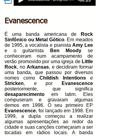
Evanescence
É uma banda americana de
Rock
Sinfônico ou Metal Gótico
. Em meados
de 1995, a vocalista e pianista
Amy Lee
e o guitarrista
Ben Moody
se
conheceram num acampamento de
verão promovido por uma igreja de
Little
Rock
, no
Arkansas
, e decidiram formar
uma banda, que passou por diversos
nomes como
Childish Intentions
e
Stricken
, e por
Evanescence
posteriormente, que significa
desaparecimento
em latim. Eles
compuseram e gravaram algumas
demos em 1996. O seu primeiro EP
Evanescence
, foi lançado em 1998. Em
1999, a dupla começou a realizar
algumas apresentações ao redor da
cidade e suas canções começaram a ser
tocadas em rádios locais. A banda