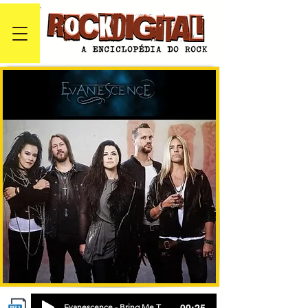
-00:25
Evanescence - Bring Me To Life