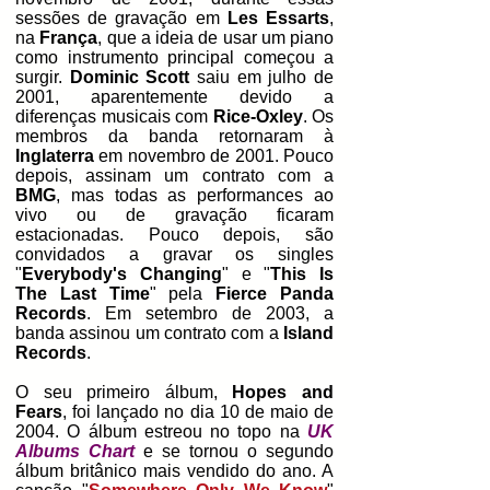
sessões de gravação em
Les Essarts
,
na
França
, que a ideia de usar um piano
como instrumento principal começou a
surgir.
Dominic Scott
saiu em julho de
2001, aparentemente devido a
diferenças musicais com
Rice-Oxley
. Os
membros da banda retornaram à
Inglaterra
em novembro de 2001. Pouco
depois, assinam um contrato com a
BMG
, mas todas as performances ao
vivo ou de gravação ficaram
estacionadas.
Pouco depois, são
convidados a gravar os singles
"
Everybody's Changing
" e "
This Is
The Last Time
" pela
Fierce Panda
Records
. Em setembro de 2003, a
banda assinou um contrato com a
Island
Records
.
O seu primeiro álbum,
Hopes and
Fears
, foi lançado no dia 10 de maio de
2004. O álbum estreou no topo na
UK
Albums Chart
e se tornou o segundo
álbum britânico mais vendido do ano. A