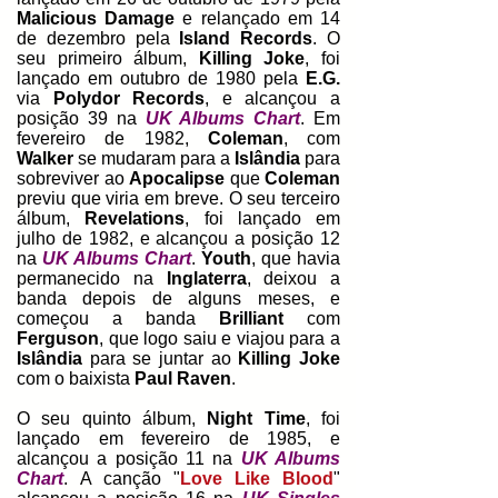
Malicious Damage
e relançado em 14
de dezembro pela
Island Records
. O
seu primeiro álbum,
Killing Joke
, foi
lançado em outubro de 1980 pela
E.G.
via
Polydor Records
, e alcançou a
posição 39 na
UK Albums Chart
. Em
fevereiro de 1982,
Coleman
, com
Walker
se mudaram para a
Islândia
para
sobreviver ao
Apocalipse
que
Coleman
previu que viria em breve. O seu terceiro
álbum,
Revelations
, foi lançado em
julho de 1982, e alcançou a posição 12
na
UK Albums Chart
.
Youth
, que havia
permanecido na
Inglaterra
, deixou a
banda depois de alguns meses, e
começou a banda
Brilliant
com
Ferguson
, que logo saiu e viajou para a
Islândia
para se juntar ao
Killing Joke
com o baixista
Paul Raven
.
O seu quinto álbum,
Night Time
, foi
lançado em fevereiro de 1985, e
alcançou a posição 11 na
UK Albums
Chart
.
A canção
"
Love Like Blood
"