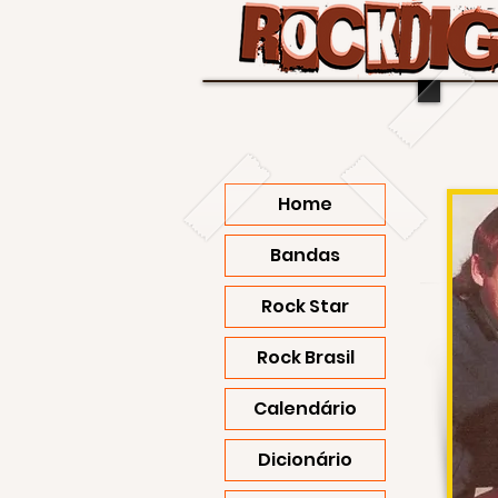
Home
Bandas
Rock Star
Rock Brasil
Calendário
Dicionário