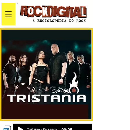
-00:25
Tristania - Requiem