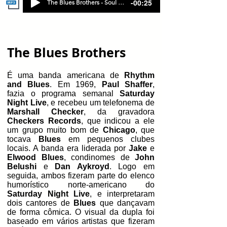
-00:25
The Blues Brothers - Soul Man
The Blues Brothers
É uma banda americana de
Rhythm
and Blues
. Em 1969,
Paul Shaffer
,
fazia o programa semanal
Saturday
Night Live
, e recebeu um telefonema de
Marshall Checker
, da gravadora
Checkers Records
, que indicou a ele
um grupo muito bom de
Chicago
, que
tocava
Blues
em pequenos clubes
locais. A banda era liderada por
Jake
e
Elwood Blues
, condinomes de
John
Belushi
e
Dan Aykroyd
. Logo em
seguida, ambos fizeram parte do elenco
humorístico norte-americano do
Saturday Night Live
, e interpretaram
dois cantores de
Blues
que dançavam
de forma cômica. O visual da dupla foi
baseado em vários artistas que fizeram