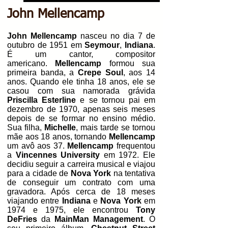
John Mellencamp
John Mellencamp
nasceu no dia 7 de
outubro de 1951 em
Seymour
,
Indiana
.
É um cantor, compositor
americano.
Mellencamp
formou sua
primeira banda, a
Crepe Soul
, aos 14
anos. Quando ele tinha 18 anos, ele se
casou com sua namorada grávida
Priscilla Esterline
e se tornou pai em
dezembro de 1970, apenas seis meses
depois de se formar no ensino médio.
Sua filha,
Michelle
, mais tarde se tornou
mãe aos 18 anos, tornando
Mellencamp
um avô aos 37.
Mellencamp
frequentou
a
Vincennes University
em 1972. Ele
decidiu seguir a carreira musical e viajou
para a cidade de
Nova York
na tentativa
de conseguir um contrato com uma
gravadora. Após cerca de 18 meses
viajando entre
Indiana
e
Nova York
em
1974 e 1975, ele encontrou
Tony
DeFries
da
MainMan Management
. O