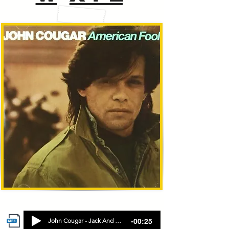
-00:25
John Cougar - Jack And Diane