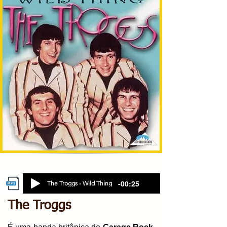
-00:25
The Troggs - Wild Thing
The Troggs