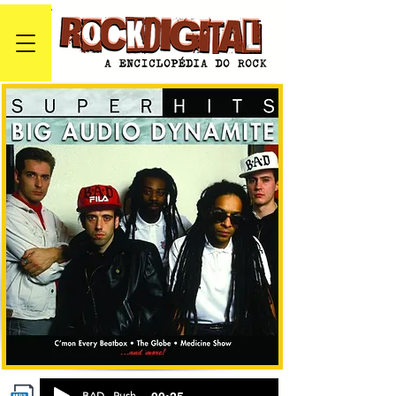
BAD - Rush