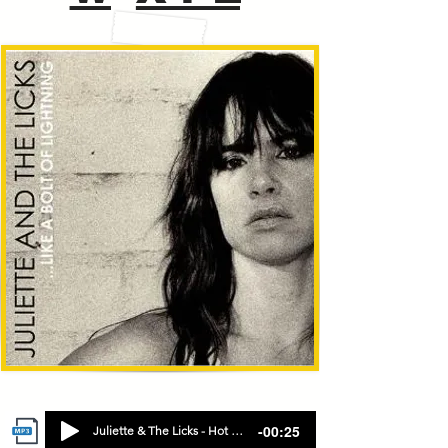
-00:25
Juliette & The Licks - Hot Kiss