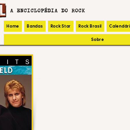
Home
Bandas
Rock Star
Rock Brasil
Calendár
Sobre