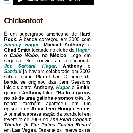
Chickenfoot
É um supergrupo americano de
Hard
Rock
. A banda começou em 2008 com
Sammy Hagar
,
Michael Anthony
e
Chad Smith
tocando no clube de
Hagar
,
o
Cabo Wabo
, no
México
. Logo em
seguida, eles convidaram o guitarrista
Joe Satriani
.
Hagar
,
Anthony
e
Satriani
já haviam colaborado em 2002
sob o nome
Planet Us
. O nome da
banda se originou das Jam Sessions
iniciais entre
Anthony
,
Hagar
e
Smith
,
quando
Anthony
falou: “
Há três garras
no pé de uma galinha e somos três
”. A
banda também apareceu em um
episódio de
Aqua Teen Hunger Force
.
A primeira apresentação da banda foi em
fevereiro de 2008 no
The Pearl Concert
Theatre @ The Palms Casino Resort
em
Las Vegas
. Durante os intervalos na