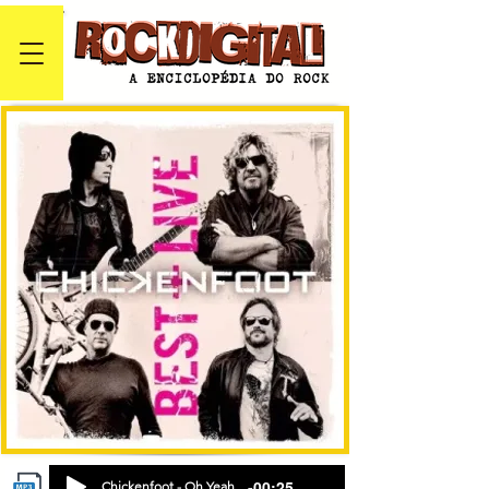
-00:25
Chickenfoot - Oh Yeah