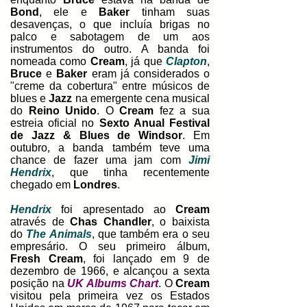
Bond
, ele e
Baker
tinham suas
desavenças, o que incluía brigas no
palco e sabotagem de um aos
instrumentos do outro. A banda foi
nomeada como
Cream
, já que
Clapton
,
Bruce
e
Baker
eram já considerados o
"creme da cobertura" entre músicos de
blues e
Jazz
na emergente cena musical
do
Reino Unido
. O
Cream
fez a sua
estreia oficial no
Sexto Anual Festival
de Jazz & Blues de Windsor
. Em
outubro, a banda também teve uma
chance de fazer uma jam com
Jimi
Hendrix
, que tinha recentemente
chegado em
Londres
.
Hendrix
foi apresentado ao
Cream
através de
Chas Chandler
, o baixista
do
The Animals
, que também era o seu
empresário. O seu primeiro álbum,
Fresh Cream
, foi lançado em 9 de
dezembro de 1966, e alcançou a sexta
posição na
UK Albums Chart
. O
Cream
visitou pela primeira vez os Estados