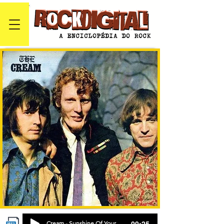
-00:25
Cream - Sunshine Of Your Love