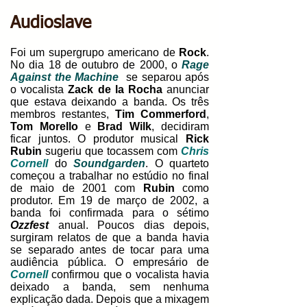
Audioslave
Foi um supergrupo americano de
Rock
.
No dia 18 de outubro de 2000, o
Rage
Against the Machine
se separou após
o vocalista
Zack de la Rocha
anunciar
que estava deixando a banda. Os três
membros restantes,
Tim Commerford
,
Tom Morello
e
Brad Wilk
, decidiram
ficar juntos. O produtor musical
Rick
Rubin
sugeriu que tocassem com
Chris
Cornell
do
Soundgarden
. O quarteto
começou a trabalhar no estúdio no final
de maio de 2001 com
Rubin
como
produtor. Em 19 de março de 2002, a
banda foi confirmada para o sétimo
Ozzfest
anual. Poucos dias depois,
surgiram relatos de que a banda havia
se separado antes de tocar para uma
audiência pública. O empresário de
Cornell
confirmou que o vocalista havia
deixado a banda, sem nenhuma
explicação dada. Depois que a mixagem