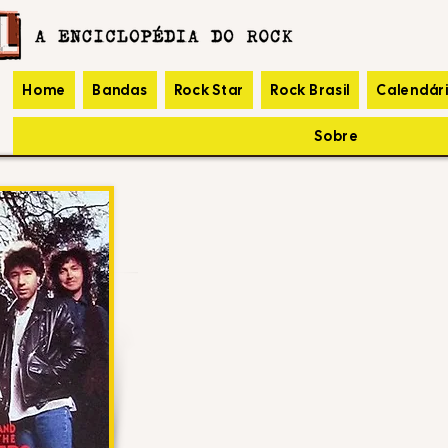
Home
Bandas
Rock Star
Rock Brasil
Calendár
Sobre